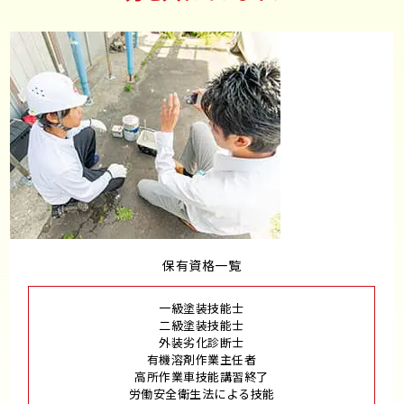
保有資格一覧
一級塗装技能士
二級塗装技能士
外装劣化診断士
有機溶剤作業主任者
高所作業車技能講習終了
労働安全衛生法による技能