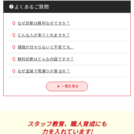
よくあるご質問
Q.
なぜ診断は無料なのですか？
Q.
どんな人が来てくれますか？
Q.
値段が分からないと不安です。
Q.
無料診断はどんな内容ですか？
Q.
なぜ塗装で雨漏りが直るの？
一覧を見る
スタッフ教育、職人育成にも
力を入れています!