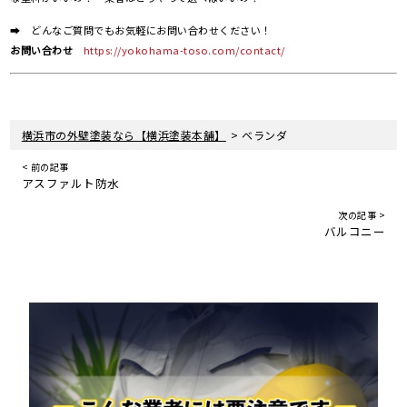
➡ どんなご質問でもお気軽にお問い合わせください！
お問い合わせ
https://yokohama-toso.com/contact/
>
横浜市の外壁塗装なら【横浜塗装本舗】
ベランダ
< 前の記事
アスファルト防水
次の記事 >
バルコニー