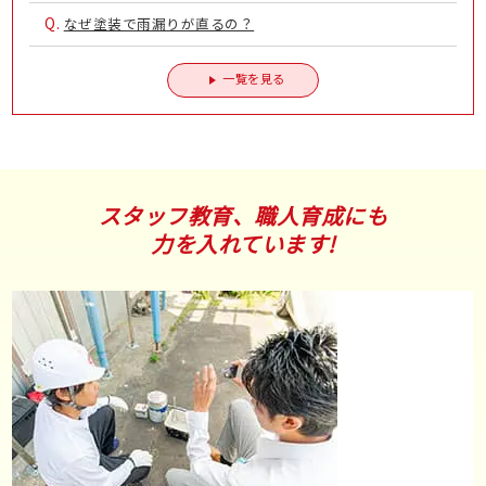
Q.
なぜ塗装で雨漏りが直るの？
一覧を見る
スタッフ教育、職人育成にも
力を入れています!