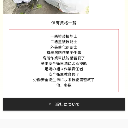
保有資格一覧
一級塗装技能士
二級塗装技能士
外装劣化診断士
有機溶剤作業主任者
高所作業車技能講習終了
労働安全衛生法による技能
足場の組立作業責任者
安全衛生教育修了
労働安全衛生法による技能講習終了
他、多数
当社について