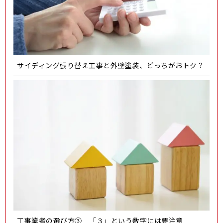
サイディング張り替え工事と外壁塗装、どっちがおトク？
工事業者の選び方③ 「３」という数字には要注意