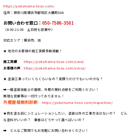
https://yokohama-toso.com/
住所：神奈川県横浜市都筑区大棚町604
お問い合わせ窓口：
050-7586-3501
（8:00-21:00 土日祝も営業中）
対応エリア：横浜市、他
★ 地元のお客様の施工実績多数掲載！
施工実績
https://yokohama-toso.com/case/
お客様の声
https://yokohama-toso.com/voice/
★ 塗装工事っていくらくらいなの？見積りだけでもいいのかな？
➡一級塗装技能士の屋根、外壁の無料点検をご利用ください！
無理な営業等は一切行っておりません！
外壁屋根無料診断
https://yokohama-toso.com/inspection/
★色を塗る前にシミュレーションしたい、塗装以外の工事方法はないの？ どん
な塗料がいいの？ 業者はどうやって選べばいいの？
➡ どんなご質問でもお気軽にお問い合わせください！