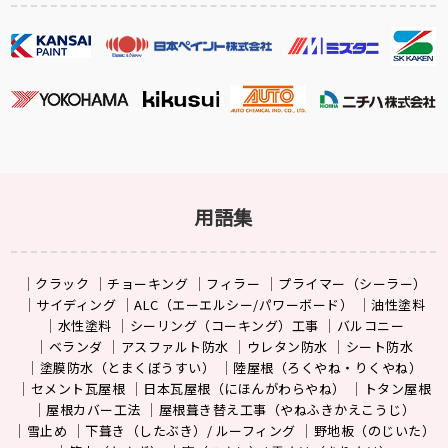
用語集
クラック
チョーキング
フィラー
プライマー（シーラー）
サイディング
ALC（エーエルシー/パワーボード）
油性塗料
水性塗料
シーリング（コーキング）工事
バルコニー
ベランダ
アスファルト防水
ウレタン防水
シート防水
塗膜防水（とまくぼうすい）
陸屋根（ろくやね・りくやね）
セメント瓦屋根
日本瓦屋根（にほんがわらやね）
トタン屋根
屋根カバー工法
屋根葺き替え工事（やねふきかえこうじ）
雪止め
下葺き（したぶき）/ ルーフィング
野地板（のじいた）