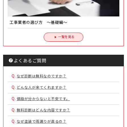
工事業者の選び方 ～基礎編～
一覧を見る
よくあるご質問
Q.
なぜ診断は無料なのですか？
Q.
どんな人が来てくれますか？
Q.
値段が分からないと不安です。
Q.
無料診断はどんな内容ですか？
Q.
なぜ塗装で雨漏りが直るの？