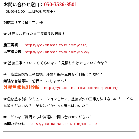
お問い合わせ窓口：
050-7586-3501
（8:00-21:00 土日祝も営業中）
対応エリア：横浜市、他
★ 地元のお客様の施工実績多数掲載！
施工実績
https://yokohama-toso.com/case/
お客様の声
https://yokohama-toso.com/voice/
★ 塗装工事っていくらくらいなの？見積りだけでもいいのかな？
➡一級塗装技能士の屋根、外壁の無料点検をご利用ください！
無理な営業等は一切行っておりません！
外壁屋根無料診断
https://yokohama-toso.com/inspection/
★色を塗る前にシミュレーションしたい、塗装以外の工事方法はないの？ どん
な塗料がいいの？ 業者はどうやって選べばいいの？
➡ どんなご質問でもお気軽にお問い合わせください！
お問い合わせ
https://yokohama-toso.com/contact/