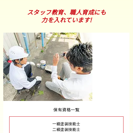
スタッフ教育、職人育成にも
力を入れています!
保有資格一覧
一級塗装技能士
二級塗装技能士