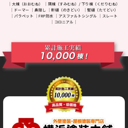
大棟（おおむね）
隅棟（すみむね）/ 下り棟（くだりむね）
ドーマー
鼻隠し
軒樋（のきどい）
竪樋（たてどい）
パラペット
FRP防水
アスファルトシングル
スレート
コロニアル