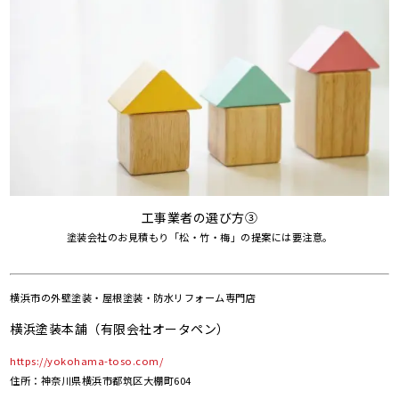
工事業者の選び方③
塗装会社のお見積もり「松・竹・梅」の提案には要注意。
横浜市の
外壁塗装・屋根塗装・防水リフォーム専門店
横浜塗装本舗（有限会社オータペン）
https://yokohama-toso.com/
住所：神奈川県横浜市都筑区大棚町604