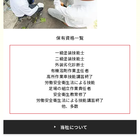
保有資格一覧
一級塗装技能士
二級塗装技能士
外装劣化診断士
有機溶剤作業主任者
高所作業車技能講習終了
労働安全衛生法による技能
足場の組立作業責任者
安全衛生教育修了
労働安全衛生法による技能講習終了
他、多数
当社について