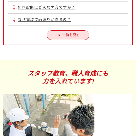
Q.
無料診断はどんな内容ですか？
Q.
なぜ塗装で雨漏りが直るの？
一覧を見る
スタッフ教育、職人育成にも
力を入れています!