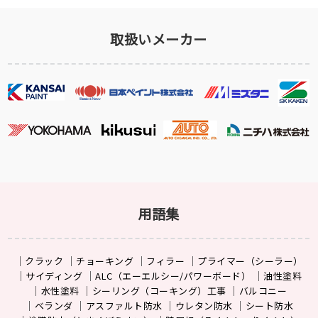
取扱いメーカー
用語集
クラック
チョーキング
フィラー
プライマー（シーラー）
サイディング
ALC（エーエルシー/パワーボード）
油性塗料
水性塗料
シーリング（コーキング）工事
バルコニー
ベランダ
アスファルト防水
ウレタン防水
シート防水