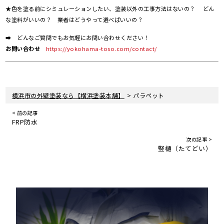
★色を塗る前にシミュレーションしたい、塗装以外の工事方法はないの？ どん
な塗料がいいの？ 業者はどうやって選べばいいの？
➡ どんなご質問でもお気軽にお問い合わせください！
お問い合わせ
https://yokohama-toso.com/contact/
>
横浜市の外壁塗装なら【横浜塗装本舗】
パラペット
< 前の記事
FRP防水
次の記事 >
竪樋（たてどい）